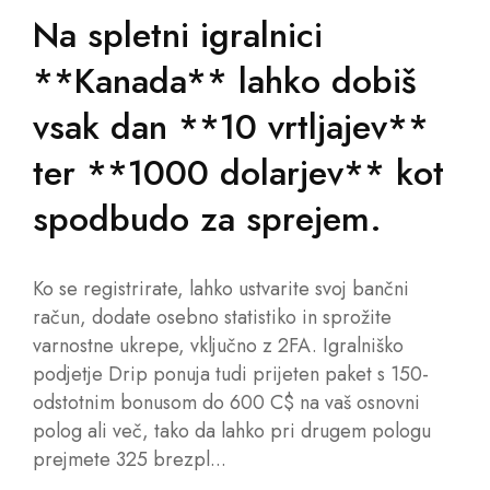
Na spletni igralnici
Regenerative Therapy for Pets
**Kanada** lahko dobiš
Testing and Lab Services
vsak dan **10 vrtljajev**
ter **1000 dolarjev** kot
Digital Imaging X-ray and Ultrasound
spodbudo za sprejem.
Cancer Care
Heart Care
Ko se registrirate, lahko ustvarite svoj bančni
račun, dodate osebno statistiko in sprožite
Skin and Allergy Care
varnostne ukrepe, vključno z 2FA. Igralniško
podjetje Drip ponuja tudi prijeten paket s 150-
odstotnim bonusom do 600 C$ na vaš osnovni
Senior Care For Pets
polog ali več, tako da lahko pri drugem pologu
Hospice Paliative Care
prejmete 325 brezpl...