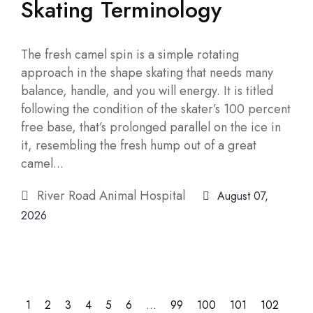
Skating Terminology
The fresh camel spin is a simple rotating
approach in the shape skating that needs many
balance, handle, and you will energy. It is titled
following the condition of the skater’s 100 percent
free base, that’s prolonged parallel on the ice in
it, resembling the fresh hump out of a great
camel...
River Road Animal Hospital
August 07,
2026
1
2
3
4
5
6
…
99
100
101
102