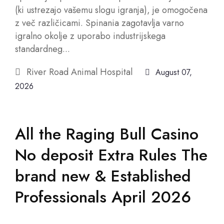
(ki ustrezajo vašemu slogu igranja), je omogočena
z več različicami. Spinania zagotavlja varno
igralno okolje z uporabo industrijskega
standardneg...
River Road Animal Hospital
August 07,
2026
All the Raging Bull Casino
No deposit Extra Rules The
brand new & Established
Professionals April 2026