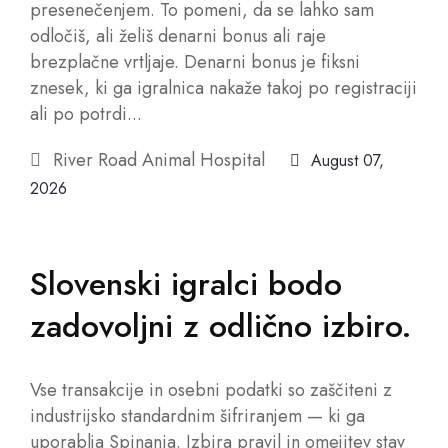
presenečenjem. To pomeni, da se lahko sam
odločiš, ali želiš denarni bonus ali raje
brezplačne vrtljaje. Denarni bonus je fiksni
znesek, ki ga igralnica nakaže takoj po registraciji
ali po potrdi...
River Road Animal Hospital
August 07,
2026
Slovenski igralci bodo
zadovoljni z odlično izbiro.
Vse transakcije in osebni podatki so zaščiteni z
industrijsko standardnim šifriranjem — ki ga
uporablja Spinania. Izbira pravil in omejitev stav